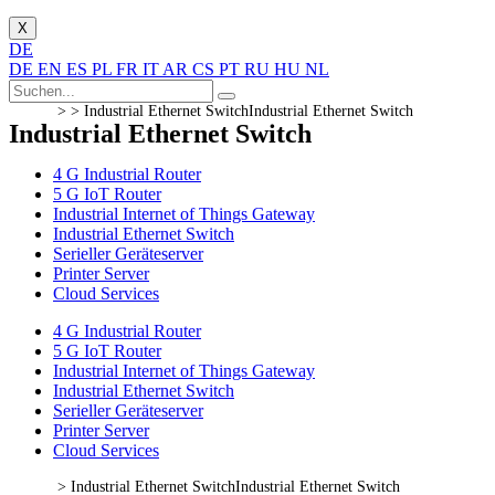
X
DE
DE
EN
ES
PL
FR
IT
AR
CS
PT
RU
HU
NL
> >
Industrial Ethernet Switch
Industrial Ethernet Switch
Industrial Ethernet Switch
4 G Industrial Router
5 G IoT Router
Industrial Internet of Things Gateway
Industrial Ethernet Switch
Serieller Geräteserver
Printer Server
Cloud Services
4 G Industrial Router
5 G IoT Router
Industrial Internet of Things Gateway
Industrial Ethernet Switch
Serieller Geräteserver
Printer Server
Cloud Services
>
Industrial Ethernet Switch
Industrial Ethernet Switch