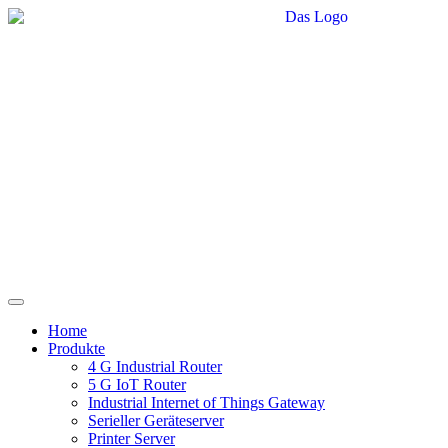
Home
Produkte
4 G Industrial Router
5 G IoT Router
Industrial Internet of Things Gateway
Serieller Geräteserver
Printer Server