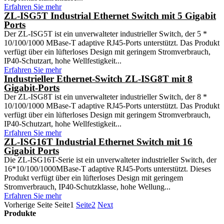
Erfahren Sie mehr
ZL-ISG5T Industrial Ethernet Switch mit 5 Gigabit
Ports
Der ZL-ISG5T ist ein unverwalteter industrieller Switch, der 5 *
10/100/1000 MBase-T adaptive RJ45-Ports unterstützt. Das Produkt
verfügt über ein lüfterloses Design mit geringem Stromverbrauch,
IP40-Schutzart, hohe Wellfestigkeit...
Erfahren Sie mehr
Industrieller Ethernet-Switch ZL-ISG8T mit 8
Gigabit-Ports
Der ZL-ISG8T ist ein unverwalteter industrieller Switch, der 8 *
10/100/1000 MBase-T adaptive RJ45-Ports unterstützt. Das Produkt
verfügt über ein lüfterloses Design mit geringem Stromverbrauch,
IP40-Schutzart, hohe Wellfestigkeit...
Erfahren Sie mehr
ZL-ISG16T Industrial Ethernet Switch mit 16
Gigabit Ports
Die ZL-ISG16T-Serie ist ein unverwalteter industrieller Switch, der
16*10/100/1000MBase-T adaptive RJ45-Ports unterstützt. Dieses
Produkt verfügt über ein lüfterloses Design mit geringem
Stromverbrauch, IP40-Schutzklasse, hohe Wellung...
Erfahren Sie mehr
Vorherige Seite
Seite
1
Seite
2
Next
Produkte