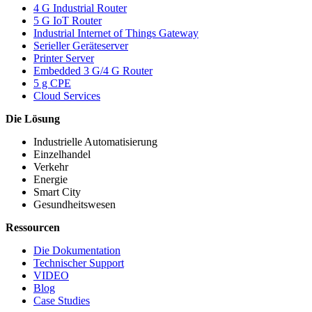
4 G Industrial Router
5 G IoT Router
Industrial Internet of Things Gateway
Serieller Geräteserver
Printer Server
Embedded 3 G/4 G Router
5 g CPE
Cloud Services
Die Lösung
Industrielle Automatisierung
Einzelhandel
Verkehr
Energie
Smart City
Gesundheitswesen
Ressourcen
Die Dokumentation
Technischer Support
VIDEO
Blog
Case Studies