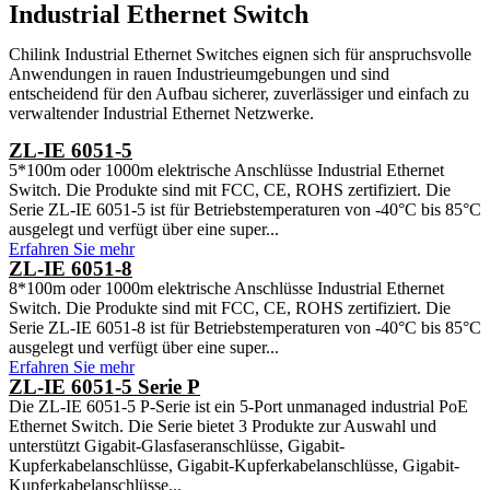
Industrial Ethernet Switch
Chilink Industrial Ethernet Switches eignen sich für anspruchsvolle
Anwendungen in rauen Industrieumgebungen und sind
entscheidend für den Aufbau sicherer, zuverlässiger und einfach zu
verwaltender Industrial Ethernet Netzwerke.
ZL-IE 6051-5
5*100m oder 1000m elektrische Anschlüsse Industrial Ethernet
Switch. Die Produkte sind mit FCC, CE, ROHS zertifiziert. Die
Serie ZL-IE 6051-5 ist für Betriebstemperaturen von -40°C bis 85°C
ausgelegt und verfügt über eine super...
Erfahren Sie mehr
ZL-IE 6051-8
8*100m oder 1000m elektrische Anschlüsse Industrial Ethernet
Switch. Die Produkte sind mit FCC, CE, ROHS zertifiziert. Die
Serie ZL-IE 6051-8 ist für Betriebstemperaturen von -40°C bis 85°C
ausgelegt und verfügt über eine super...
Erfahren Sie mehr
ZL-IE 6051-5 Serie P
Die ZL-IE 6051-5 P-Serie ist ein 5-Port unmanaged industrial PoE
Ethernet Switch. Die Serie bietet 3 Produkte zur Auswahl und
unterstützt Gigabit-Glasfaseranschlüsse, Gigabit-
Kupferkabelanschlüsse, Gigabit-Kupferkabelanschlüsse, Gigabit-
Kupferkabelanschlüsse...