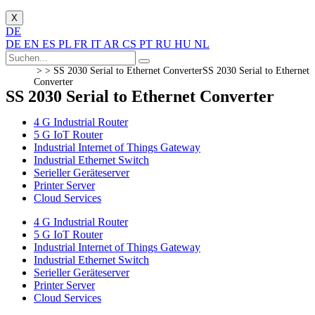
X
DE
DE
EN
ES
PL
FR
IT
AR
CS
PT
RU
HU
NL
> >
SS 2030 Serial to Ethernet Converter
SS 2030 Serial to Ethernet
Converter
SS 2030 Serial to Ethernet Converter
4 G Industrial Router
5 G IoT Router
Industrial Internet of Things Gateway
Industrial Ethernet Switch
Serieller Geräteserver
Printer Server
Cloud Services
4 G Industrial Router
5 G IoT Router
Industrial Internet of Things Gateway
Industrial Ethernet Switch
Serieller Geräteserver
Printer Server
Cloud Services