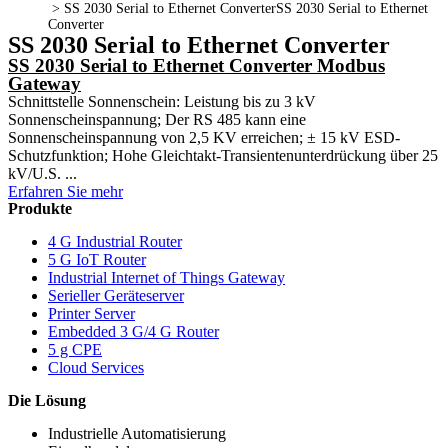
>
SS 2030 Serial to Ethernet Converter
SS 2030 Serial to Ethernet
Converter
SS 2030 Serial to Ethernet Converter
SS 2030 Serial to Ethernet Converter Modbus
Gateway
Schnittstelle Sonnenschein: Leistung bis zu 3 kV
Sonnenscheinspannung; Der RS 485 kann eine
Sonnenscheinspannung von 2,5 KV erreichen; ± 15 kV ESD-
Schutzfunktion; Hohe Gleichtakt-Transientenunterdrückung über 25
kV/U.S. ...
Erfahren Sie mehr
Produkte
4 G Industrial Router
5 G IoT Router
Industrial Internet of Things Gateway
Serieller Geräteserver
Printer Server
Embedded 3 G/4 G Router
5 g CPE
Cloud Services
Die Lösung
Industrielle Automatisierung