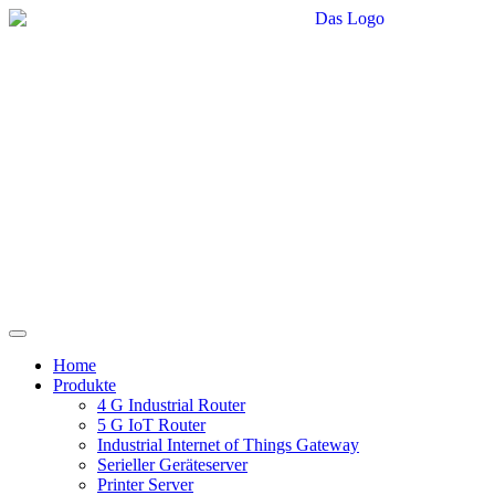
Home
Produkte
4 G Industrial Router
5 G IoT Router
Industrial Internet of Things Gateway
Serieller Geräteserver
Printer Server