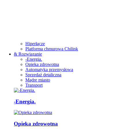
Hiperłącze
Platforma chmurowa Chilink
& Rozwiązanie
-Energia.
Opieka zdrowotna
Automatyka przemysłowa
Sprzedaż detaliczna
Mądre miasto
Transport
-Energia.
Opieka zdrowotna