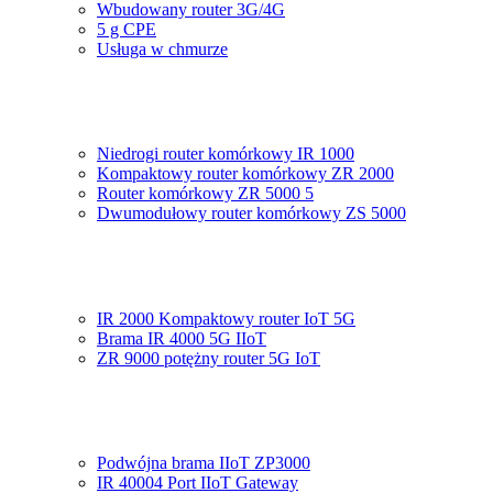
Wbudowany router 3G/4G
5 g CPE
Usługa w chmurze
Niedrogi router komórkowy IR 1000
Kompaktowy router komórkowy ZR 2000
Router komórkowy ZR 5000 5
Dwumodułowy router komórkowy ZS 5000
IR 2000 Kompaktowy router IoT 5G
Brama IR 4000 5G IIoT
ZR 9000 potężny router 5G IoT
Podwójna brama IIoT ZP3000
IR 40004 Port IIoT Gateway