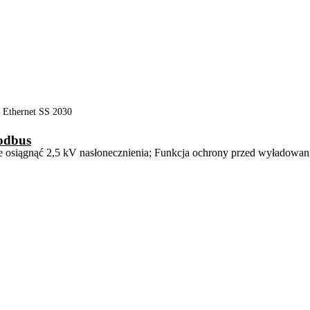
 Ethernet SS 2030
odbus
że osiągnąć 2,5 kV nasłonecznienia; Funkcja ochrony przed wyładowan