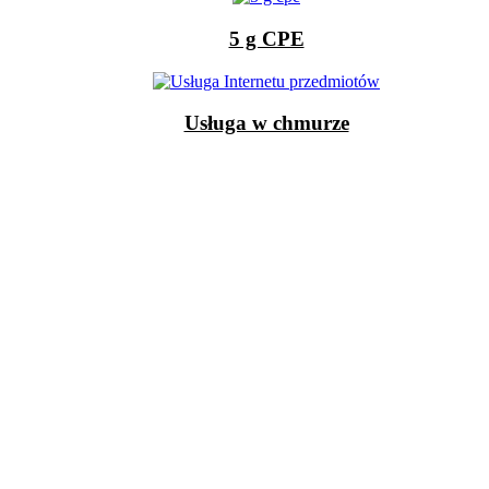
5 g CPE
Usługa w chmurze