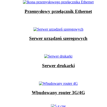
Przemysłowy przełącznik Ethernet
Serwer urządzeń szeregowych
Serwer drukarki
Wbudowany router 3G/4G