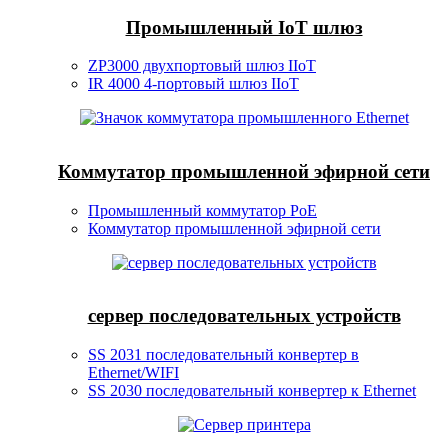
Промышленный IoT шлюз
ZP3000 двухпортовый шлюз IIoT
IR 4000 4-портовый шлюз IIoT
Коммутатор промышленной эфирной сети
Промышленный коммутатор PoE
Коммутатор промышленной эфирной сети
сервер последовательных устройств
SS 2031 последовательный конвертер в
Ethernet/WIFI
SS 2030 последовательный конвертер к Ethernet