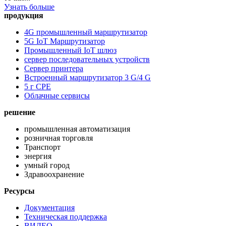
Узнать больше
продукция
4G промышленный маршрутизатор
5G IoT Маршрутизатор
Промышленный IoT шлюз
сервер последовательных устройств
Сервер принтера
Встроенный маршрутизатор 3 G/4 G
5 г CPE
Облачные сервисы
решение
промышленная автоматизация
розничная торговля
Транспорт
энергия
умный город
Здравоохранение
Ресурсы
Документация
Техническая поддержка
ВИДЕО