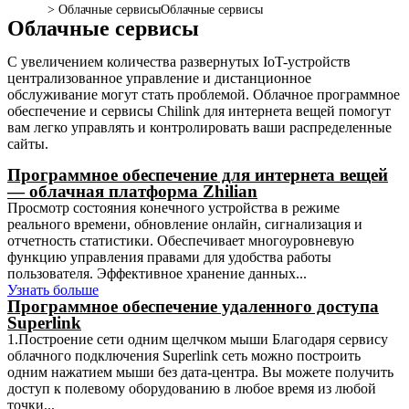
>
Облачные сервисы
Облачные сервисы
Облачные сервисы
С увеличением количества развернутых IoT-устройств
централизованное управление и дистанционное
обслуживание могут стать проблемой. Облачное программное
обеспечение и сервисы Chilink для интернета вещей помогут
вам легко управлять и контролировать ваши распределенные
сайты.
Программное обеспечение для интернета вещей
— облачная платформа Zhilian
Просмотр состояния конечного устройства в режиме
реального времени, обновление онлайн, сигнализация и
отчетность статистики. Обеспечивает многоуровневую
функцию управления правами для удобства работы
пользователя. Эффективное хранение данных...
Узнать больше
Программное обеспечение удаленного доступа
Superlink
1.Построение сети одним щелчком мыши Благодаря сервису
облачного подключения Superlink сеть можно построить
одним нажатием мыши без дата-центра. Вы можете получить
доступ к полевому оборудованию в любое время из любой
точки...