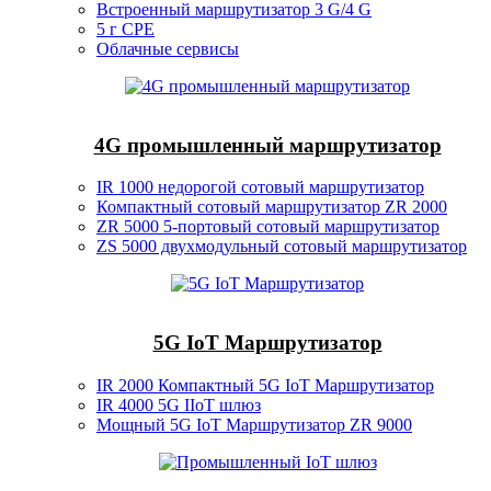
Встроенный маршрутизатор 3 G/4 G
5 г CPE
Облачные сервисы
4G промышленный маршрутизатор
IR 1000 недорогой сотовый маршрутизатор
Компактный сотовый маршрутизатор ZR 2000
ZR 5000 5-портовый сотовый маршрутизатор
ZS 5000 двухмодульный сотовый маршрутизатор
5G IoT Маршрутизатор
IR 2000 Компактный 5G IoT Маршрутизатор
IR 4000 5G IIoT шлюз
Мощный 5G IoT Маршрутизатор ZR 9000