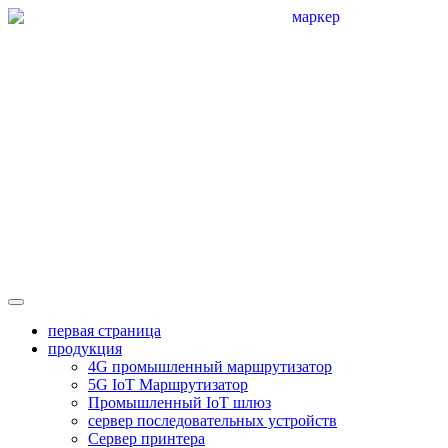
первая страница
продукция
4G промышленный маршрутизатор
5G IoT Маршрутизатор
Промышленный IoT шлюз
сервер последовательных устройств
Сервер принтера