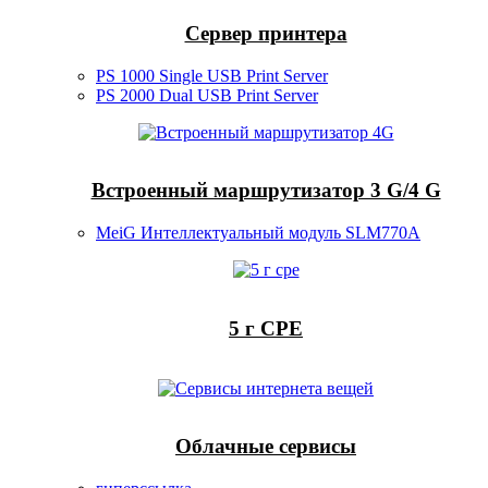
Сервер принтера
PS 1000 Single USB Print Server
PS 2000 Dual USB Print Server
Встроенный маршрутизатор 3 G/4 G
MeiG Интеллектуальный модуль SLM770A
5 г CPE
Облачные сервисы