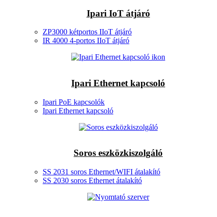
Ipari IoT átjáró
ZP3000 kétportos IIoT átjáró
IR 4000 4-portos IIoT átjáró
Ipari Ethernet kapcsoló
Ipari PoE kapcsolók
Ipari Ethernet kapcsoló
Soros eszközkiszolgáló
SS 2031 soros Ethernet/WIFI átalakító
SS 2030 soros Ethernet átalakító