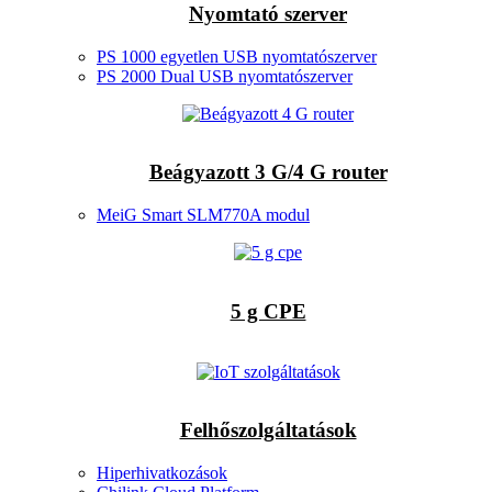
Nyomtató szerver
PS 1000 egyetlen USB nyomtatószerver
PS 2000 Dual USB nyomtatószerver
Beágyazott 3 G/4 G router
MeiG Smart SLM770A modul
5 g CPE
Felhőszolgáltatások
Hiperhivatkozások