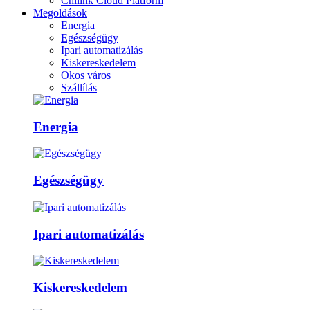
Chilink Cloud Platform
Megoldások
Energia
Egészségügy
Ipari automatizálás
Kiskereskedelem
Okos város
Szállítás
Energia
Egészségügy
Ipari automatizálás
Kiskereskedelem