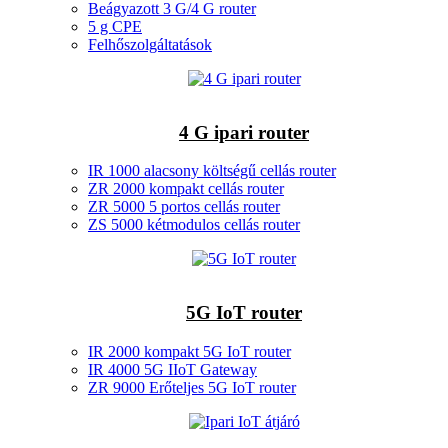
Beágyazott 3 G/4 G router
5 g CPE
Felhőszolgáltatások
4 G ipari router
IR 1000 alacsony költségű cellás router
ZR 2000 kompakt cellás router
ZR 5000 5 portos cellás router
ZS 5000 kétmodulos cellás router
5G IoT router
IR 2000 kompakt 5G IoT router
IR 4000 5G IIoT Gateway
ZR 9000 Erőteljes 5G IoT router