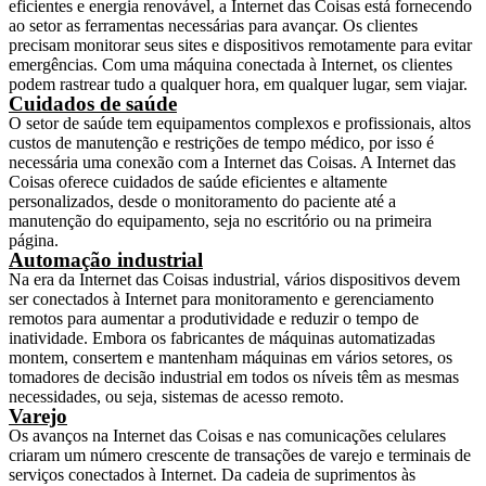
eficientes e energia renovável, a Internet das Coisas está fornecendo
ao setor as ferramentas necessárias para avançar. Os clientes
precisam monitorar seus sites e dispositivos remotamente para evitar
emergências. Com uma máquina conectada à Internet, os clientes
podem rastrear tudo a qualquer hora, em qualquer lugar, sem viajar.
Cuidados de saúde
O setor de saúde tem equipamentos complexos e profissionais, altos
custos de manutenção e restrições de tempo médico, por isso é
necessária uma conexão com a Internet das Coisas. A Internet das
Coisas oferece cuidados de saúde eficientes e altamente
personalizados, desde o monitoramento do paciente até a
manutenção do equipamento, seja no escritório ou na primeira
página.
Automação industrial
Na era da Internet das Coisas industrial, vários dispositivos devem
ser conectados à Internet para monitoramento e gerenciamento
remotos para aumentar a produtividade e reduzir o tempo de
inatividade. Embora os fabricantes de máquinas automatizadas
montem, consertem e mantenham máquinas em vários setores, os
tomadores de decisão industrial em todos os níveis têm as mesmas
necessidades, ou seja, sistemas de acesso remoto.
Varejo
Os avanços na Internet das Coisas e nas comunicações celulares
criaram um número crescente de transações de varejo e terminais de
serviços conectados à Internet. Da cadeia de suprimentos às