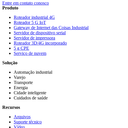
Entre em contato conosco
Produto
Roteador industrial 4G
Roteador 5 G IoT
Gateway de Internet das Coisas Industrial
Servidor de dispositivo serial
Servidor de impressora
Roteador 3D/4G incorporado
5 g CPE
Serviço de nuvem
Solução
Automação industrial
Varejo
Transporte
Energia
Cidade inteligente
Cuidados de saúde
Recursos
Arquivos
Suporte técnico
Vídeo