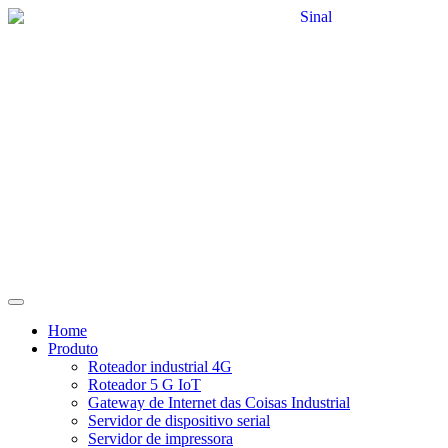
Home
Produto
Roteador industrial 4G
Roteador 5 G IoT
Gateway de Internet das Coisas Industrial
Servidor de dispositivo serial
Servidor de impressora