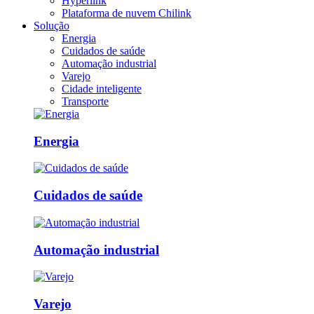
Hyperlink
Plataforma de nuvem Chilink
Solução
Energia
Cuidados de saúde
Automação industrial
Varejo
Cidade inteligente
Transporte
Energia
Cuidados de saúde
Automação industrial
Varejo