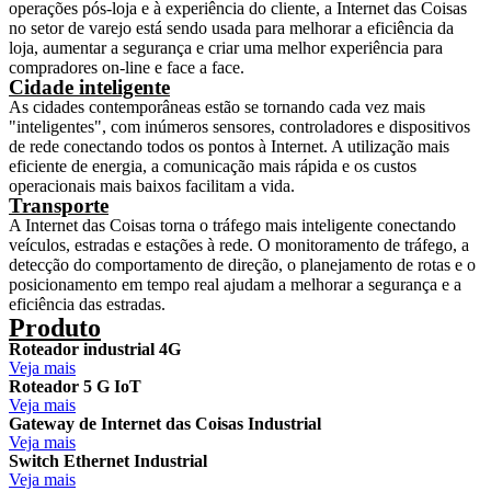
operações pós-loja e à experiência do cliente, a Internet das Coisas
no setor de varejo está sendo usada para melhorar a eficiência da
loja, aumentar a segurança e criar uma melhor experiência para
compradores on-line e face a face.
Cidade inteligente
As cidades contemporâneas estão se tornando cada vez mais
"inteligentes", com inúmeros sensores, controladores e dispositivos
de rede conectando todos os pontos à Internet. A utilização mais
eficiente de energia, a comunicação mais rápida e os custos
operacionais mais baixos facilitam a vida.
Transporte
A Internet das Coisas torna o tráfego mais inteligente conectando
veículos, estradas e estações à rede. O monitoramento de tráfego, a
detecção do comportamento de direção, o planejamento de rotas e o
posicionamento em tempo real ajudam a melhorar a segurança e a
eficiência das estradas.
Produto
Roteador industrial 4G
Veja mais
Roteador 5 G IoT
Veja mais
Gateway de Internet das Coisas Industrial
Veja mais
Switch Ethernet Industrial
Veja mais