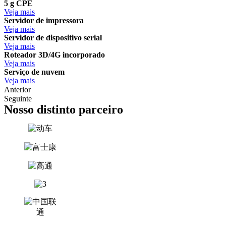
5 g CPE
Veja mais
Servidor de impressora
Veja mais
Servidor de dispositivo serial
Veja mais
Roteador 3D/4G incorporado
Veja mais
Serviço de nuvem
Veja mais
Anterior
Seguinte
Nosso distinto parceiro