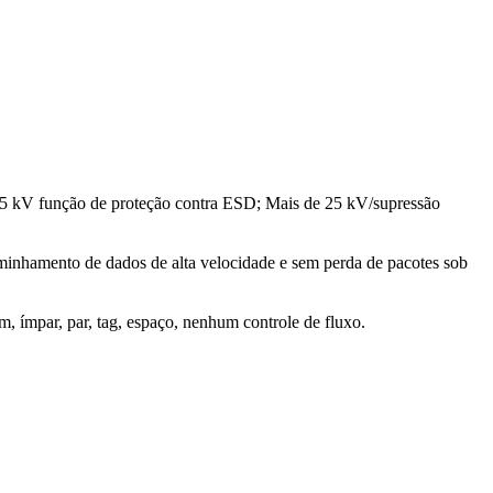
± 15 kV função de proteção contra ESD; Mais de 25 kV/supressão
aminhamento de dados de alta velocidade e sem perda de pacotes sob
m, ímpar, par, tag, espaço, nenhum controle de fluxo.