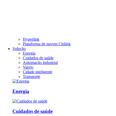
Hyperlink
Plataforma de nuvem Chilink
Solução
Energia
Cuidados de saúde
Automação industrial
Varejo
Cidade inteligente
Transporte
Energia
Cuidados de saúde