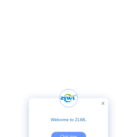
Welcome to ZLWL
Chat now