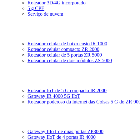
Roteador 3D/4G incorporado
5 g CPE
Serviço de nuvem
Roteador celular de baixo custo IR 1000
Roteador celular compacto ZR 2000
Roteador celular de 5 portas ZR 5000
Roteador celular de dois módulos ZS 5000
Roteador IoT de 5 G compacto IR 2000
Gateway IR 4000 5G IIoT
Roteador poderoso da Internet das Coisas 5 G do ZR 90
Gateway IIIoT de duas portas ZP3000
Gateway IIoT de 4 portas IR 4000