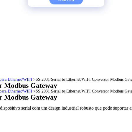
para Ethernet/WIFI
>
SS 2031 Serial to Ethernet/WIFI Conversor Modbus Gat
sor Modbus Gateway
para Ethernet/WIFI
>
SS 2031 Serial to Ethernet/WIFI Conversor Modbus Gat
sor Modbus Gateway
ispositivo serial com um design industrial robusto que pode suportar 