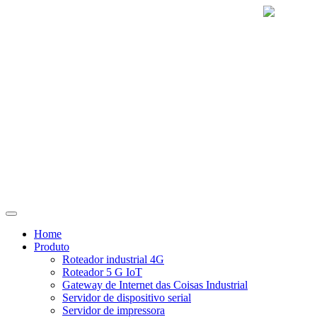
Home
Produto
Roteador industrial 4G
Roteador 5 G IoT
Gateway de Internet das Coisas Industrial
Servidor de dispositivo serial
Servidor de impressora