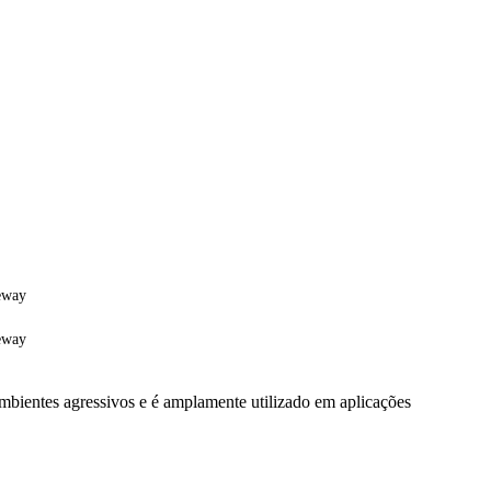
eway
eway
ambientes agressivos e é amplamente utilizado em aplicações