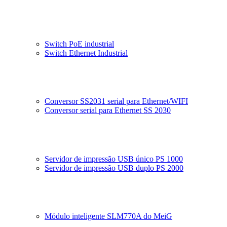
Switch PoE industrial
Switch Ethernet Industrial
Conversor SS2031 serial para Ethernet/WIFI
Conversor serial para Ethernet SS 2030
Servidor de impressão USB único PS 1000
Servidor de impressão USB duplo PS 2000
Módulo inteligente SLM770A do MeiG