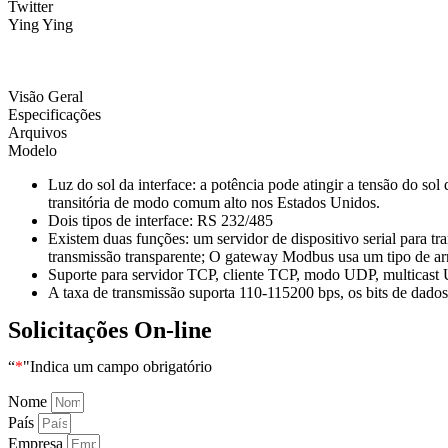
Twitter
Ying Ying
Visão Geral
Especificações
Arquivos
Modelo
Luz do sol da interface: a potência pode atingir a tensão do 
transitória de modo comum alto nos Estados Unidos.
Dois tipos de interface: RS 232/485
Existem duas funções: um servidor de dispositivo serial para 
transmissão transparente; O gateway Modbus usa um tipo de 
Suporte para servidor TCP, cliente TCP, modo UDP, multicast
A taxa de transmissão suporta 110-115200 bps, os bits de dados 
Solicitações On-line
“
*
"Indica um campo obrigatório
Nome
País
Empresa