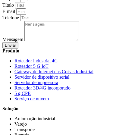
Título
E-mail
Telefone
Mensagem
Enviar
Produto
Roteador industrial 4G
Roteador 5 G IoT
Gateway de Internet das Coisas Industrial
Servidor de dispositivo serial
Servidor de impressora
Roteador 3D/4G incorporado
5 g CPE
Serviço de nuvem
Solução
Automação industrial
Varejo
Transporte
Energia