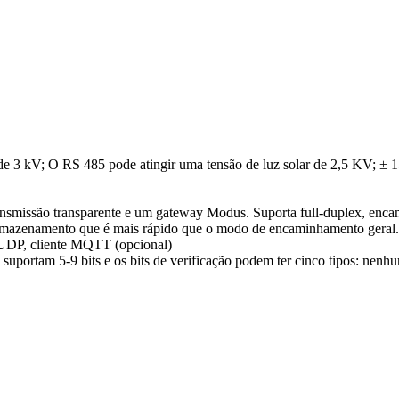
sol de 3 kV; O RS 485 pode atingir uma tensão de luz solar de 2,5 KV; 
transmissão transparente e um gateway Modus. Suporta full-duplex, enc
armazenamento que é mais rápido que o modo de encaminhamento geral.
 UDP, cliente MQTT (opcional)
suportam 5-9 bits e os bits de verificação podem ter cinco tipos: nenhu