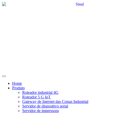
Home
Produto
Roteador industrial 4G
Roteador 5 G IoT
Gateway de Internet das Coisas Industrial
Servidor de dispositivo serial
Servidor de impressora