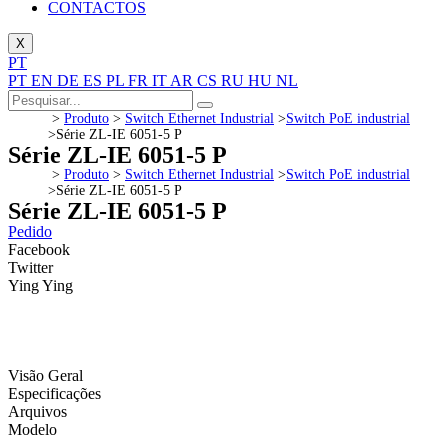
CONTACTOS
X
PT
PT
EN
DE
ES
PL
FR
IT
AR
CS
RU
HU
NL
>
Produto
>
Switch Ethernet Industrial
>
Switch PoE industrial
>
Série ZL-IE 6051-5 P
Série ZL-IE 6051-5 P
>
Produto
>
Switch Ethernet Industrial
>
Switch PoE industrial
>
Série ZL-IE 6051-5 P
Série ZL-IE 6051-5 P
Pedido
Facebook
Twitter
Ying Ying
Visão Geral
Especificações
Arquivos
Modelo