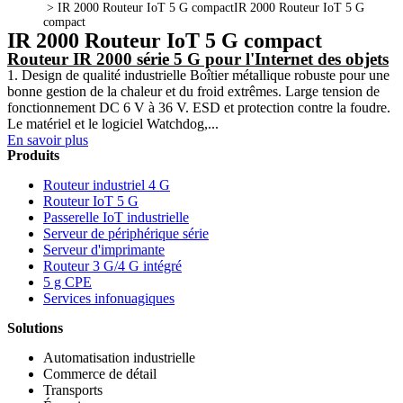
>
IR 2000 Routeur IoT 5 G compact
IR 2000 Routeur IoT 5 G
compact
IR 2000 Routeur IoT 5 G compact
Routeur IR 2000 série 5 G pour l'Internet des objets
1. Design de qualité industrielle Boîtier métallique robuste pour une
bonne gestion de la chaleur et du froid extrêmes. Large tension de
fonctionnement DC 6 V à 36 V. ESD et protection contre la foudre.
Le matériel et le logiciel Watchdog,...
En savoir plus
Produits
Routeur industriel 4 G
Routeur IoT 5 G
Passerelle IoT industrielle
Serveur de périphérique série
Serveur d'imprimante
Routeur 3 G/4 G intégré
5 g CPE
Services infonuagiques
Solutions
Automatisation industrielle
Commerce de détail
Transports