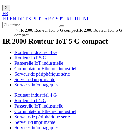
X
FR
FR
EN
DE
ES
PL
IT
AR
CS
PT
RU
HU
NL
>
IR 2000 Routeur IoT 5 G compact
IR 2000 Routeur IoT 5 G
compact
IR 2000 Routeur IoT 5 G compact
Routeur industriel 4 G
Routeur IoT 5 G
Passerelle IoT industrielle
Commutateur Ethernet industriel
Serveur de périphérique série
Serveur d'imprimante
Services infonuagiques
Routeur industriel 4 G
Routeur IoT 5 G
Passerelle IoT industrielle
Commutateur Ethernet industriel
Serveur de périphérique série
Serveur d'imprimante
Services infonuagiques