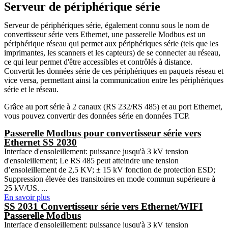
Serveur de périphérique série
Serveur de périphériques série, également connu sous le nom de
convertisseur série vers Ethernet, une passerelle Modbus est un
périphérique réseau qui permet aux périphériques série (tels que les
imprimantes, les scanners et les capteurs) de se connecter au réseau,
ce qui leur permet d'être accessibles et contrôlés à distance.
Convertit les données série de ces périphériques en paquets réseau et
vice versa, permettant ainsi la communication entre les périphériques
série et le réseau.
Grâce au port série à 2 canaux (RS 232/RS 485) et au port Ethernet,
vous pouvez convertir des données série en données TCP.
Passerelle Modbus pour convertisseur série vers
Ethernet SS 2030
Interface d'ensoleillement: puissance jusqu'à 3 kV tension
d'ensoleillement; Le RS 485 peut atteindre une tension
d’ensoleillement de 2,5 KV; ± 15 kV fonction de protection ESD;
Suppression élevée des transitoires en mode commun supérieure à
25 kV/US. ...
En savoir plus
SS 2031 Convertisseur série vers Ethernet/WIFI
Passerelle Modbus
Interface d'ensoleillement: puissance jusqu'à 3 kV tension