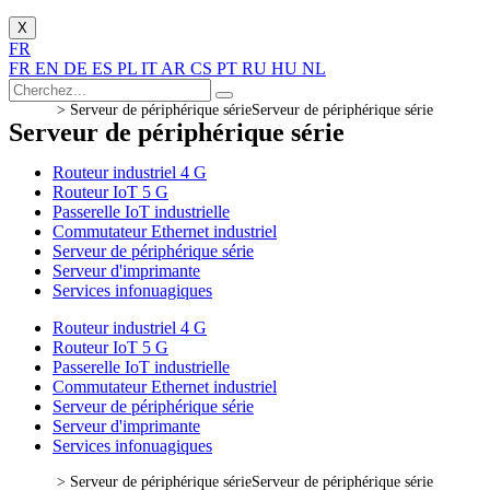
X
FR
FR
EN
DE
ES
PL
IT
AR
CS
PT
RU
HU
NL
>
Serveur de périphérique série
Serveur de périphérique série
Serveur de périphérique série
Routeur industriel 4 G
Routeur IoT 5 G
Passerelle IoT industrielle
Commutateur Ethernet industriel
Serveur de périphérique série
Serveur d'imprimante
Services infonuagiques
Routeur industriel 4 G
Routeur IoT 5 G
Passerelle IoT industrielle
Commutateur Ethernet industriel
Serveur de périphérique série
Serveur d'imprimante
Services infonuagiques
>
Serveur de périphérique série
Serveur de périphérique série