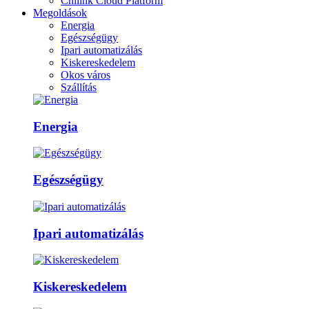
Chilink Cloud Platform
Megoldások
Energia
Egészségügy
Ipari automatizálás
Kiskereskedelem
Okos város
Szállítás
Energia
Egészségügy
Ipari automatizálás
Kiskereskedelem