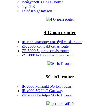
Beágyazott 3 G/4 G router
5 g CPE
Felhőszolgáltatások
4 G ipari router
IR 1000 alacsony költségű cellás router
ZR 2000 kompakt cellás router
ZR 5000 5 portos cellás router
ZS 5000 kétmodulos cellás router
5G IoT router
IR 2000 kompakt 5G IoT router
IR 4000 5G IIoT Gateway
ZR 9000 Erőteljes 5G IoT router