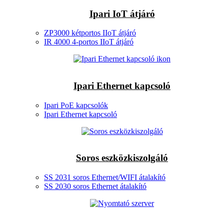
Ipari IoT átjáró
ZP3000 kétportos IIoT átjáró
IR 4000 4-portos IIoT átjáró
Ipari Ethernet kapcsoló
Ipari PoE kapcsolók
Ipari Ethernet kapcsoló
Soros eszközkiszolgáló
SS 2031 soros Ethernet/WIFI átalakító
SS 2030 soros Ethernet átalakító