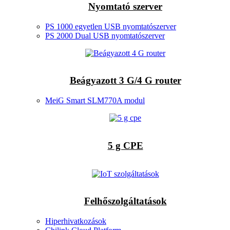
Nyomtató szerver
PS 1000 egyetlen USB nyomtatószerver
PS 2000 Dual USB nyomtatószerver
Beágyazott 3 G/4 G router
MeiG Smart SLM770A modul
5 g CPE
Felhőszolgáltatások
Hiperhivatkozások