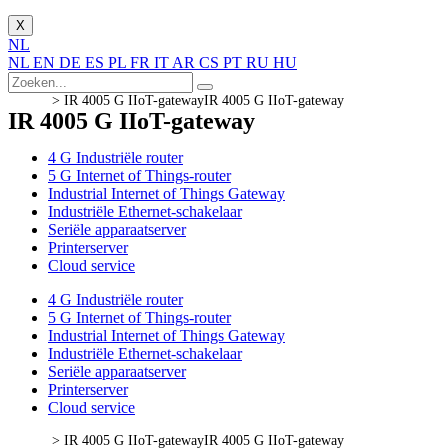
X
NL
NL
EN
DE
ES
PL
FR
IT
AR
CS
PT
RU
HU
>
IR 4005 G IIoT-gateway
IR 4005 G IIoT-gateway
IR 4005 G IIoT-gateway
4 G Industriële router
5 G Internet of Things-router
Industrial Internet of Things Gateway
Industriële Ethernet-schakelaar
Seriële apparaatserver
Printerserver
Cloud service
4 G Industriële router
5 G Internet of Things-router
Industrial Internet of Things Gateway
Industriële Ethernet-schakelaar
Seriële apparaatserver
Printerserver
Cloud service
>
IR 4005 G IIoT-gateway
IR 4005 G IIoT-gateway