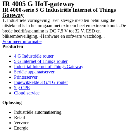
IR 4005 G IIoT-gateway
IR 4000-serie 5 G Industriële Internet of Things
Gateway
1. Industriële vormgeving -Een stevige metalen behuizing die
uitstekend is in het omgaan met extreem heet en extreem koud. -De
brede bedrijfsspanning is DC 7,5 V tot 32 V. ESD en
bliksembeveiliging. -Hardware en software watchdog...
Voor meer informatie
Producten
4 G Industriële router
5 G Internet of Things-router
Industrial Internet of Things Gateway
Seriële apparaatserver
Printerserver
Ingewikkelde 3 G/4 G-router
5 g CPE
Cloud service
Oplossing
Industriële automatisering
Retail
Vervoer
Energie