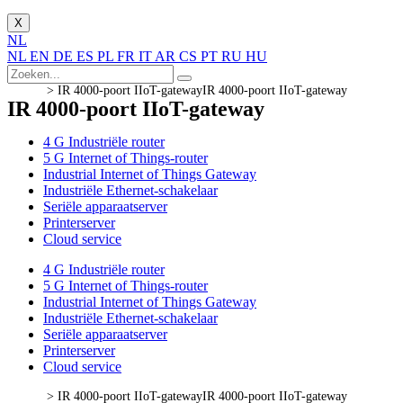
X
NL
NL
EN
DE
ES
PL
FR
IT
AR
CS
PT
RU
HU
>
IR 4000-poort IIoT-gateway
IR 4000-poort IIoT-gateway
IR 4000-poort IIoT-gateway
4 G Industriële router
5 G Internet of Things-router
Industrial Internet of Things Gateway
Industriële Ethernet-schakelaar
Seriële apparaatserver
Printerserver
Cloud service
4 G Industriële router
5 G Internet of Things-router
Industrial Internet of Things Gateway
Industriële Ethernet-schakelaar
Seriële apparaatserver
Printerserver
Cloud service
>
IR 4000-poort IIoT-gateway
IR 4000-poort IIoT-gateway