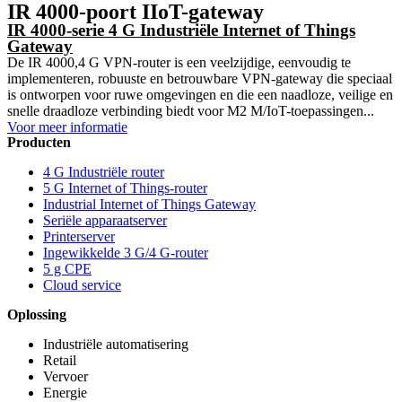
IR 4000-poort IIoT-gateway
IR 4000-serie 4 G Industriële Internet of Things
Gateway
De IR 4000,4 G VPN-router is een veelzijdige, eenvoudig te
implementeren, robuuste en betrouwbare VPN-gateway die speciaal
is ontworpen voor ruwe omgevingen en die een naadloze, veilige en
snelle draadloze verbinding biedt voor M2 M/IoT-toepassingen...
Voor meer informatie
Producten
4 G Industriële router
5 G Internet of Things-router
Industrial Internet of Things Gateway
Seriële apparaatserver
Printerserver
Ingewikkelde 3 G/4 G-router
5 g CPE
Cloud service
Oplossing
Industriële automatisering
Retail
Vervoer
Energie