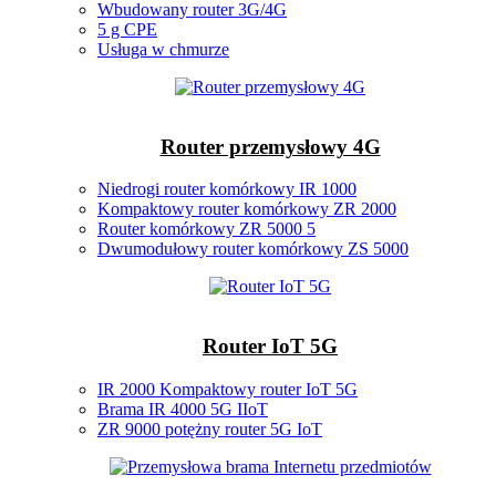
Wbudowany router 3G/4G
5 g CPE
Usługa w chmurze
Router przemysłowy 4G
Niedrogi router komórkowy IR 1000
Kompaktowy router komórkowy ZR 2000
Router komórkowy ZR 5000 5
Dwumodułowy router komórkowy ZS 5000
Router IoT 5G
IR 2000 Kompaktowy router IoT 5G
Brama IR 4000 5G IIoT
ZR 9000 potężny router 5G IoT