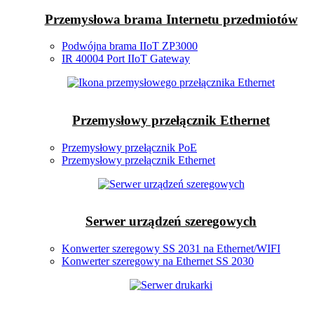
Przemysłowa brama Internetu przedmiotów
Podwójna brama IIoT ZP3000
IR 40004 Port IIoT Gateway
Przemysłowy przełącznik Ethernet
Przemysłowy przełącznik PoE
Przemysłowy przełącznik Ethernet
Serwer urządzeń szeregowych
Konwerter szeregowy SS 2031 na Ethernet/WIFI
Konwerter szeregowy na Ethernet SS 2030