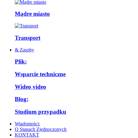
Mądre miasto
Transport
& Zasoby
Plik:
Wsparcie techniczne
Wideo video
Blog:
Studium przypadku
Wiadomości:
O Stanach Zjednoczonych
KONTAKT