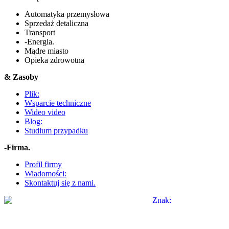
Automatyka przemysłowa
Sprzedaż detaliczna
Transport
-Energia.
Mądre miasto
Opieka zdrowotna
& Zasoby
Plik:
Wsparcie techniczne
Wideo video
Blog:
Studium przypadku
-Firma.
Profil firmy
Wiadomości:
Skontaktuj się z nami.