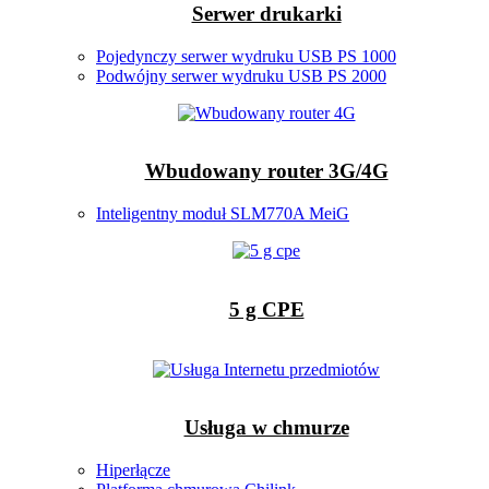
Serwer drukarki
Pojedynczy serwer wydruku USB PS 1000
Podwójny serwer wydruku USB PS 2000
Wbudowany router 3G/4G
Inteligentny moduł SLM770A MeiG
5 g CPE
Usługa w chmurze
Hiperłącze