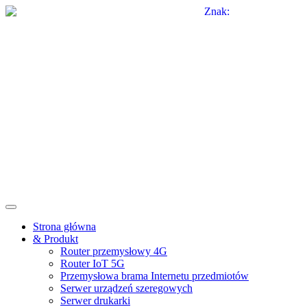
Strona główna
& Produkt
Router przemysłowy 4G
Router IoT 5G
Przemysłowa brama Internetu przedmiotów
Serwer urządzeń szeregowych
Serwer drukarki