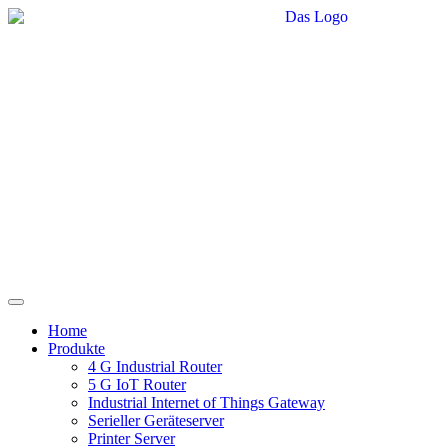
Home
Produkte
4 G Industrial Router
5 G IoT Router
Industrial Internet of Things Gateway
Serieller Geräteserver
Printer Server