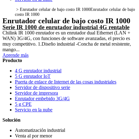
>
Enrutador celular de bajo costo IR 1000
Enrutador celular de bajo
costo IR 1000
Enrutador celular de bajo costo IR 1000
Serie IR 1000 de enrutador industrial 4G rentable
Chilink IR 1000 enrutador es un enrutador dual Ethernet (LAN +
WAN) 3G/4G, con funciones de software avanzadas, el precio es
muy competitivo. 1.Diseño industrial -Concha de metal resistente,
mango...
Aprende más
Producto
4 G enrutador industrial
5 G enrutador IoT
Puerta de enlace de Internet de las cosas industriales
Servidor de dispositivo serie
Servidor de impresora
Enrutador embebido 3G/4G
5 g CPE
Servicio en la nube
Solución
Automatización industrial
Venta al por menor