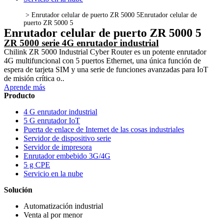
>
Enrutador celular de puerto ZR 5000 5
Enrutador celular de
puerto ZR 5000 5
Enrutador celular de puerto ZR 5000 5
ZR 5000 serie 4G enrutador industrial
Chilink ZR 5000 Industrial Cyber ​​Router es un potente enrutador
4G multifuncional con 5 puertos Ethernet, una única función de
espera de tarjeta SIM y una serie de funciones avanzadas para IoT
de misión crítica o..
Aprende más
Producto
4 G enrutador industrial
5 G enrutador IoT
Puerta de enlace de Internet de las cosas industriales
Servidor de dispositivo serie
Servidor de impresora
Enrutador embebido 3G/4G
5 g CPE
Servicio en la nube
Solución
Automatización industrial
Venta al por menor