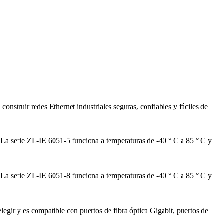
onstruir redes Ethernet industriales seguras, confiables y fáciles de
. La serie ZL-IE 6051-5 funciona a temperaturas de -40 ° C a 85 ° C y
. La serie ZL-IE 6051-8 funciona a temperaturas de -40 ° C a 85 ° C y
egir y es compatible con puertos de fibra óptica Gigabit, puertos de