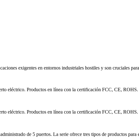
ciones exigentes en entornos industriales hostiles y son cruciales para c
uerto eléctrico. Productos en línea con la certificación FCC, CE, ROHS
uerto eléctrico. Productos en línea con la certificación FCC, CE, ROHS
ministrado de 5 puertos. La serie ofrece tres tipos de productos para el