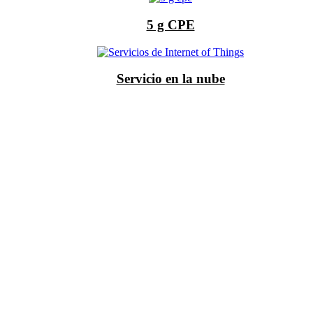
5 g CPE
Servicio en la nube