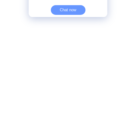
Chat now