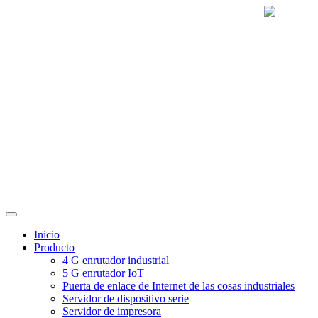
Inicio
Producto
4 G enrutador industrial
5 G enrutador IoT
Puerta de enlace de Internet de las cosas industriales
Servidor de dispositivo serie
Servidor de impresora