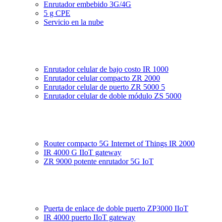
Enrutador embebido 3G/4G
5 g CPE
Servicio en la nube
Enrutador celular de bajo costo IR 1000
Enrutador celular compacto ZR 2000
Enrutador celular de puerto ZR 5000 5
Enrutador celular de doble módulo ZS 5000
Router compacto 5G Internet of Things IR 2000
IR 4000 G IIoT gateway
ZR 9000 potente enrutador 5G IoT
Puerta de enlace de doble puerto ZP3000 IIoT
IR 4000 puerto IIoT gateway