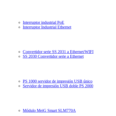
Interruptor industrial PoE
Interruptor Industrial Ethernet
Convertidor serie SS 2031 a Ethernet/WIFI
SS 2030 Convertidor serie a Ethernet
PS 1000 servidor de impresión USB único
Servidor de impresión USB doble PS 2000
Módulo MeiG Smart SLM770A