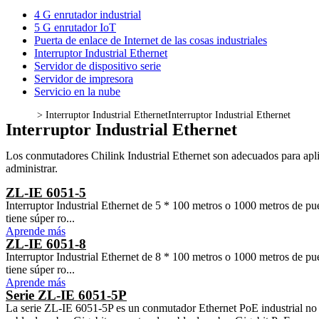
4 G enrutador industrial
5 G enrutador IoT
Puerta de enlace de Internet de las cosas industriales
Interruptor Industrial Ethernet
Servidor de dispositivo serie
Servidor de impresora
Servicio en la nube
>
Interruptor Industrial Ethernet
Interruptor Industrial Ethernet
Interruptor Industrial Ethernet
Los conmutadores Chilink Industrial Ethernet son adecuados para aplica
administrar.
ZL-IE 6051-5
Interruptor Industrial Ethernet de 5 * 100 metros o 1000 metros de p
tiene súper ro...
Aprende más
ZL-IE 6051-8
Interruptor Industrial Ethernet de 8 * 100 metros o 1000 metros de p
tiene súper ro...
Aprende más
Serie ZL-IE 6051-5P
La serie ZL-IE 6051-5P es un conmutador Ethernet PoE industrial no ad