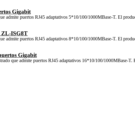
rtos Gigabit
ue admite puertos RJ45 adaptativos 5*10/100/1000MBase-T. El product
it ZL-ISG8T
ue admite puertos RJ45 adaptativos 8*10/100/1000MBase-T. El product
uertos Gigabit
trado que admite puertos RJ45 adaptativos 16*10/100/1000MBase-T. Es