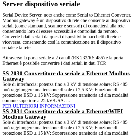
Server dispositivo seriale
Serial Device Server, noto anche come Serial to Ethernet Converter,
Modbus gateway è un dispositivo di rete che consente ai dispositivi
seriali (come stampanti, scanner e sensori) di connettersi alla rete,
consentendo loro di essere accessibili e controllati da remoto.
Converte i dati seriali da questi dispositivi in pacchetti di rete e
viceversa, consentendo così la comunicazione tra il dispositivo
seriale e la rete.
Attraverso la porta seriale a 2 canali (RS 232/RS 485) e la porta
Ethernet è possibile convertire i dati seriali in dati TCP.
SS 2030 Convertitore da seriale a Ethernet Modbus
Gateway
Sole di interfaccia: potenza fino a 3 kV di tensione solare; RS 485
può raggiungere una tensione di sole di 2,5 KV; Funzione di
protezione ESD ± 15 kV; Soppressione transitoria ad alta modalità
comune superiore a 25 kV/USA. ...
PER ULTERIORI INFORMAZIONI
SS 2031 Convertitore da seriale a Ethernet/WIFI
Modbus Gateway
Sole di interfaccia: potenza fino a 3 kV di tensione solare; RS 485
può raggiungere una tensione di sole di 2,5 KV; Funzione di
protezione ESD ± 15 kV; Soppressione transitoria ad alta modalità