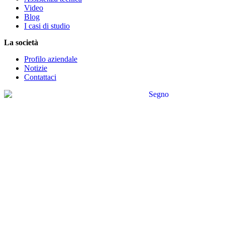
Video
Blog
I casi di studio
La società
Profilo aziendale
Notizie
Contattaci