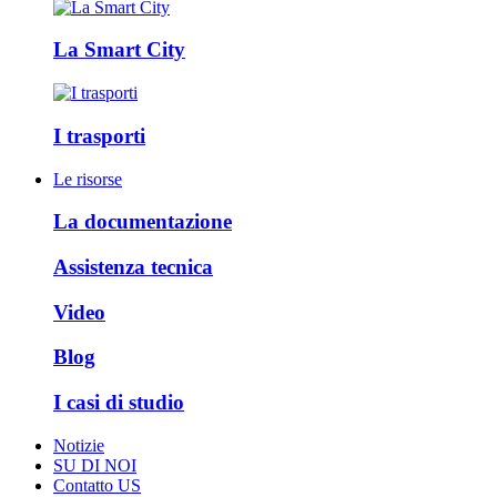
La Smart City
I trasporti
Le risorse
La documentazione
Assistenza tecnica
Video
Blog
I casi di studio
Notizie
SU DI NOI
Contatto US