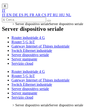
X
IT
IT
EN
DE
ES
PL
FR
AR
CS
PT
RU
HU
NL
>
Server dispositivo seriale
Server dispositivo seriale
Server dispositivo seriale
Router industriale 4 G
Router 5 G IoT
Gateway Internet of Things industriale
Switch Ethernet industriale
Server dispositivo seriale
Server stampante
Servizio cloud
Router industriale 4 G
Router 5 G IoT
Gateway Internet of Things industriale
Switch Ethernet industriale
Server dispositivo seriale
Server stampante
Servizio cloud
>
Server dispositivo seriale
Server dispositivo seriale