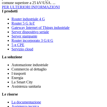
comune superiore a 25 kV/USA. ...
PER ULTERIORI INFORMAZIONI
I prodotti
Router industriale 4 G
Router 5 G IoT
Gateway Internet of Things industriale
Server dispositivo seriale
Server stampante
Router incorporato 3 G/4 G
5 g CPE
Servizio cloud
La soluzione
Automazione industriale
Commercio al dettaglio
I trasporti
Energia
La Smart City
Assistenza sanitaria
Le risorse
La documentazione
Assistenza tecnica