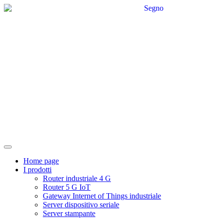
Home page
I prodotti
Router industriale 4 G
Router 5 G IoT
Gateway Internet of Things industriale
Server dispositivo seriale
Server stampante