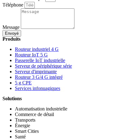
Téléphone
Message
Envoyé
Produits
Routeur industriel 4 G
Routeur IoT 5 G
Passerelle IoT industrielle
Serveur de périphérique série
Serveur d'imprimante
Routeur 3 G/4 G intégré
5 g CPE
Services infonuagiques
Solutions
Automatisation industrielle
Commerce de détail
Transports
Énergie
Smart Cities
Santé