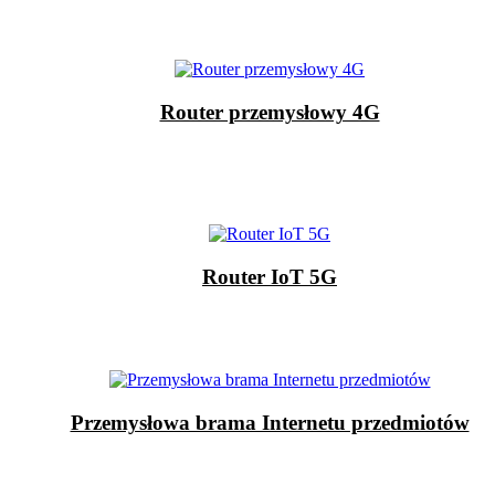
Router przemysłowy 4G
Router IoT 5G
Przemysłowa brama Internetu przedmiotów