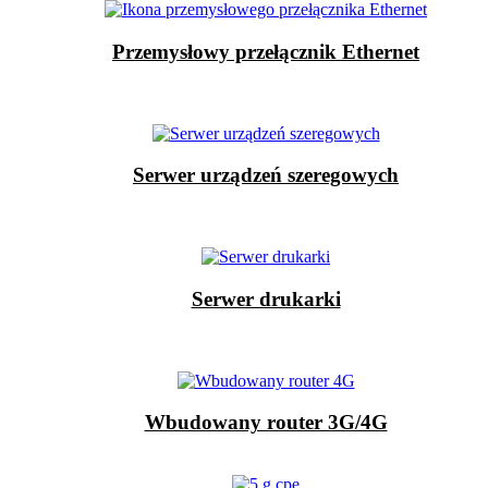
Przemysłowy przełącznik Ethernet
Serwer urządzeń szeregowych
Serwer drukarki
Wbudowany router 3G/4G