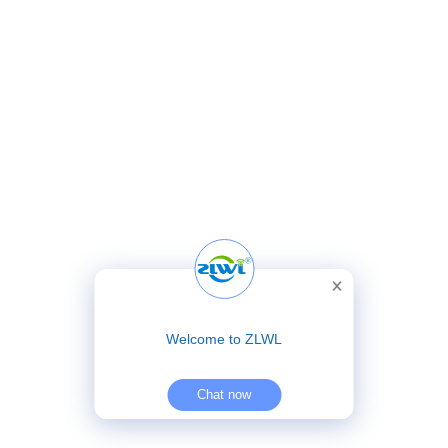
Welcome to ZLWL
Chat now