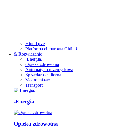
Hiperłącze
Platforma chmurowa Chilink
& Rozwiązanie
-Energia.
Opieka zdrowotna
Automatyka przemysłowa
Sprzedaż detaliczna
Mądre miasto
Transport
-Energia.
Opieka zdrowotna