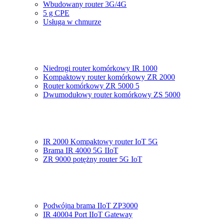
Wbudowany router 3G/4G
5 g CPE
Usługa w chmurze
Niedrogi router komórkowy IR 1000
Kompaktowy router komórkowy ZR 2000
Router komórkowy ZR 5000 5
Dwumodułowy router komórkowy ZS 5000
IR 2000 Kompaktowy router IoT 5G
Brama IR 4000 5G IIoT
ZR 9000 potężny router 5G IoT
Podwójna brama IIoT ZP3000
IR 40004 Port IIoT Gateway