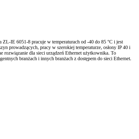
ZL-IE 6051-8 pracuje w temperaturach od -40 do 85 °C i jest
n prowadzących, pracy w szerokiej temperaturze, osłony IP 40 i
 rozwiązanie dla sieci urządzeń Ethernet użytkownika. To
igentnych branżach i innych branżach z dostępem do sieci Ethernet.