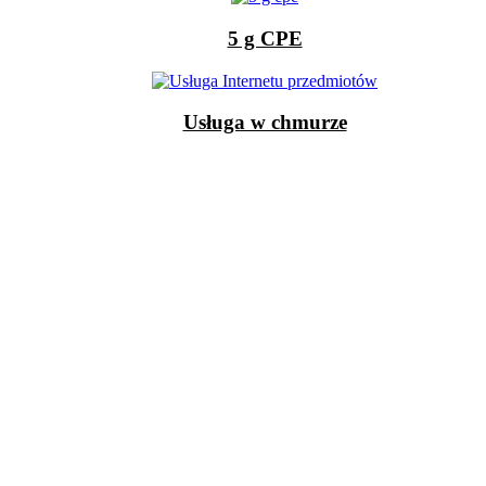
5 g CPE
Usługa w chmurze