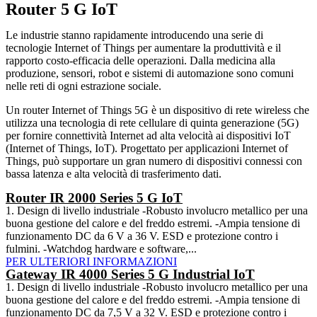
Router 5 G IoT
Le industrie stanno rapidamente introducendo una serie di
tecnologie Internet of Things per aumentare la produttività e il
rapporto costo-efficacia delle operazioni. Dalla medicina alla
produzione, sensori, robot e sistemi di automazione sono comuni
nelle reti di ogni estrazione sociale.
Un router Internet of Things 5G è un dispositivo di rete wireless che
utilizza una tecnologia di rete cellulare di quinta generazione (5G)
per fornire connettività Internet ad alta velocità ai dispositivi IoT
(Internet of Things, IoT). Progettato per applicazioni Internet of
Things, può supportare un gran numero di dispositivi connessi con
bassa latenza e alta velocità di trasferimento dati.
Router IR 2000 Series 5 G IoT
1. Design di livello industriale -Robusto involucro metallico per una
buona gestione del calore e del freddo estremi. -Ampia tensione di
funzionamento DC da 6 V a 36 V. ESD e protezione contro i
fulmini. -Watchdog hardware e software,...
PER ULTERIORI INFORMAZIONI
Gateway IR 4000 Series 5 G Industrial IoT
1. Design di livello industriale -Robusto involucro metallico per una
buona gestione del calore e del freddo estremi. -Ampia tensione di
funzionamento DC da 7,5 V a 32 V. ESD e protezione contro i