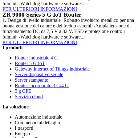
fulmini. -Watchdog hardware e software...
PER ULTERIORI INFORMAZIONI
ZR 9000 Series 5 G IoT Router
1. Design di livello industriale -Robusto involucro metallico per una
buona gestione del calore e del freddo estremi. -Ampia tensione di
funzionamento DC da 7,5 V a 32 V. ESD e protezione contro i
fulmini. -Watchdog hardware e software...
PER ULTERIORI INFORMAZIONI
I prodotti
Router industriale 4 G
Router 5 G IoT
Gateway Internet of Things industriale
Server dispositivo seriale
Server stampante
Router incorporato 3 G/4 G
5 g CPE
Servizio cloud
La soluzione
Automazione industriale
Commercio al dettaglio
I trasporti
Energia