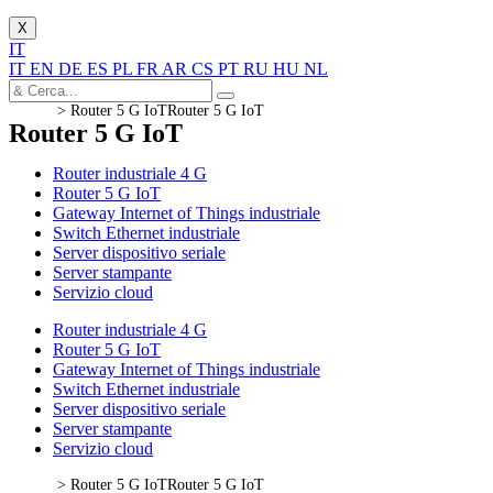
X
IT
IT
EN
DE
ES
PL
FR
AR
CS
PT
RU
HU
NL
>
Router 5 G IoT
Router 5 G IoT
Router 5 G IoT
Router industriale 4 G
Router 5 G IoT
Gateway Internet of Things industriale
Switch Ethernet industriale
Server dispositivo seriale
Server stampante
Servizio cloud
Router industriale 4 G
Router 5 G IoT
Gateway Internet of Things industriale
Switch Ethernet industriale
Server dispositivo seriale
Server stampante
Servizio cloud
>
Router 5 G IoT
Router 5 G IoT