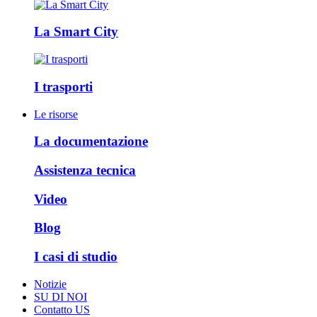
La Smart City
I trasporti
Le risorse
La documentazione
Assistenza tecnica
Video
Blog
I casi di studio
Notizie
SU DI NOI
Contatto US