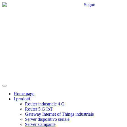
Home page
I prodotti
Router industriale 4 G
Router 5 G IoT
Gateway Internet of Things industriale
Server dispositivo seriale
Server stampante