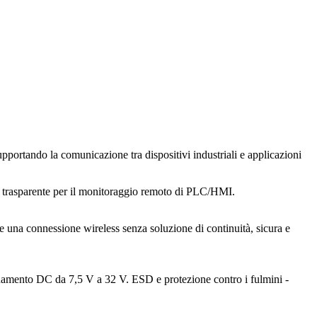
supportando la comunicazione tra dispositivi industriali e applicazioni
 trasparente per il monitoraggio remoto di PLC/HMI.
e una connessione wireless senza soluzione di continuità, sicura e
ionamento DC da 7,5 V a 32 V. ESD e protezione contro i fulmini -