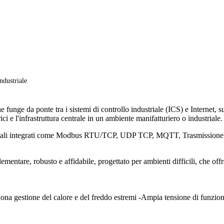
ndustriale
 funge da ponte tra i sistemi di controllo industriale (ICS) e Internet, 
ci e l'infrastruttura centrale in un ambiente manifatturiero o industriale.
dustriali integrati come Modbus RTU/TCP, UDP TCP, MQTT, Trasmissione
tare, robusto e affidabile, progettato per ambienti difficili, che offr
 buona gestione del calore e del freddo estremi -Ampia tensione di funz