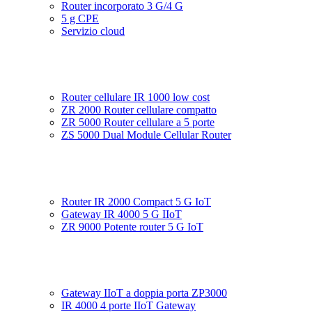
Router incorporato 3 G/4 G
5 g CPE
Servizio cloud
Router cellulare IR 1000 low cost
ZR 2000 Router cellulare compatto
ZR 5000 Router cellulare a 5 porte
ZS 5000 Dual Module Cellular Router
Router IR 2000 Compact 5 G IoT
Gateway IR 4000 5 G IIoT
ZR 9000 Potente router 5 G IoT
Gateway IIoT a doppia porta ZP3000
IR 4000 4 porte IIoT Gateway