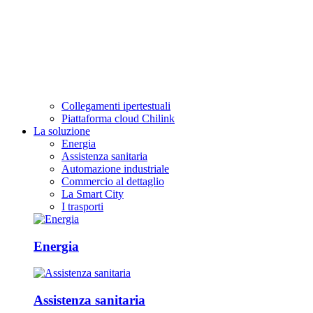
Collegamenti ipertestuali
Piattaforma cloud Chilink
La soluzione
Energia
Assistenza sanitaria
Automazione industriale
Commercio al dettaglio
La Smart City
I trasporti
Energia
Assistenza sanitaria