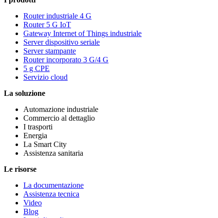
Router industriale 4 G
Router 5 G IoT
Gateway Internet of Things industriale
Server dispositivo seriale
Server stampante
Router incorporato 3 G/4 G
5 g CPE
Servizio cloud
La soluzione
Automazione industriale
Commercio al dettaglio
I trasporti
Energia
La Smart City
Assistenza sanitaria
Le risorse
La documentazione
Assistenza tecnica
Video
Blog