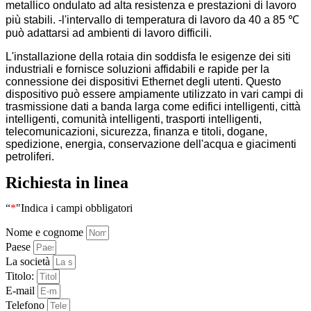
metallico ondulato ad alta resistenza e prestazioni di lavoro
più stabili. -l'intervallo di temperatura di lavoro da 40 a 85 ℃
può adattarsi ad ambienti di lavoro difficili.
L'installazione della rotaia din soddisfa le esigenze dei siti
industriali e fornisce soluzioni affidabili e rapide per la
connessione dei dispositivi Ethernet degli utenti. Questo
dispositivo può essere ampiamente utilizzato in vari campi di
trasmissione dati a banda larga come edifici intelligenti, città
intelligenti, comunità intelligenti, trasporti intelligenti,
telecomunicazioni, sicurezza, finanza e titoli, dogane,
spedizione, energia, conservazione dell'acqua e giacimenti
petroliferi.
Richiesta in linea
“
*
"Indica i campi obbligatori
Nome e cognome
Paese
La società
Titolo:
E-mail
Telefono