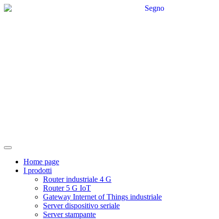
Home page
I prodotti
Router industriale 4 G
Router 5 G IoT
Gateway Internet of Things industriale
Server dispositivo seriale
Server stampante