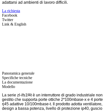
adattarsi ad ambienti di lavoro difficili.
La richiesta
Facebook
Twitter
Link & English
Panoramica generale
Specifiche tecniche
La documentazione
Modello
La serie zl-ifs1f4t è un interruttore di grado industriale non
gestito che supporta porte ottiche 2*100mbase-x e 4 porte
rj45 adattive 10/100mbase-t. Il prodotto adotta ventilatore,
design a bassa potenza, livello di protezione ip40, guscio