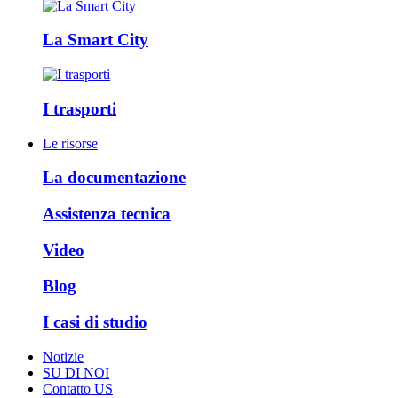
La Smart City
I trasporti
Le risorse
La documentazione
Assistenza tecnica
Video
Blog
I casi di studio
Notizie
SU DI NOI
Contatto US